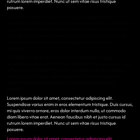
rutrum lorem imperdiet. Nunc ut sem vitae risus tristique
posuere.
Lorem ipsum dolor sit amet, consectetur adipiscing elit.
Suspendisse varius enim in eros elementum tristique. Duis cursus,
mi quis viverra ornare, eros dolor interdum nulla, ut commodo
diam libero vitae erat. Aenean faucibus nibh et justo cursus id
rutrum lorem imperdiet. Nunc ut sem vitae risus tristique
posuere.
Lorem ipsum dolor sit amet, consectetur adipiscing elit.
Suspendisse varius enim in eros elementum tristique. Duis cursus,
mi quis viverra ornare, eros dolor interdum nulla, ut commodo
diam libero vitae erat. Aenean faucibus nibh et justo cursus id
rutrum lorem imperdiet. Nunc ut sem vitae risus tristique
posuere.
Lorem ipsum dolor sit amet, consectetur adipiscing elit.
Suspendisse varius enim in eros elementum tristique. Duis cursus,
mi quis viverra ornare, eros dolor interdum nulla, ut commodo
diam libero vitae erat. Aenean faucibus nibh et justo cursus id
rutrum lorem imperdiet. Nunc ut sem vitae risus tristique
posuere.
Lorem ipsum dolor sit amet, consectetur adipiscing elit.