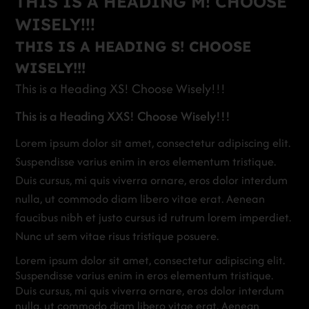
THIS IS A HEADING M! CHOOSE
WISELY!!!
THIS IS A HEADING S! CHOOSE
WISELY!!!
This is a Heading XS! Choose Wisely!!!
This is a Heading XXS! Choose Wisely!!!
Lorem ipsum dolor sit amet, consectetur adipiscing elit.
Suspendisse varius enim in eros elementum tristique.
Duis cursus, mi quis viverra ornare, eros dolor interdum
nulla, ut commodo diam libero vitae erat. Aenean
faucibus nibh et justo cursus id rutrum lorem imperdiet.
Nunc ut sem vitae risus tristique posuere.
Lorem ipsum dolor sit amet, consectetur adipiscing elit.
Suspendisse varius enim in eros elementum tristique.
Duis cursus, mi quis viverra ornare, eros dolor interdum
nulla, ut commodo diam libero vitae erat. Aenean