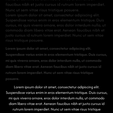
faucibus nibh et justo cursus id rutrum lorem imperdiet.
Nunc ut sem vitae risus tristique posuere.
Lorem ipsum dolor sit amet, consectetur adipiscing elit.
Suspendisse varius enim in eros elementum tristique. Duis
cursus, mi quis viverra ornare, eros dolor interdum nulla, ut
commodo diam libero vitae erat. Aenean faucibus nibh et
justo cursus id rutrum lorem imperdiet. Nunc ut sem vitae
risus tristique posuere.
Lorem ipsum dolor sit amet, consectetur adipiscing elit.
Suspendisse varius enim in eros elementum tristique. Duis cursus,
mi quis viverra ornare, eros dolor interdum nulla, ut commodo
diam libero vitae erat. Aenean faucibus nibh et justo cursus id
rutrum lorem imperdiet. Nunc ut sem vitae risus tristique
posuere.
Lorem ipsum dolor sit amet, consectetur adipiscing elit.
Suspendisse varius enim in eros elementum tristique. Duis cursus,
mi quis viverra ornare, eros dolor interdum nulla, ut commodo
diam libero vitae erat. Aenean faucibus nibh et justo cursus id
rutrum lorem imperdiet. Nunc ut sem vitae risus tristique