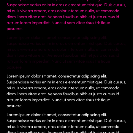
Suspendisse varius enim in eros elementum tristique. Duis cursus,
mi quis viverra ornare, eros dolor interdum nulla, ut commodo
diam libero vitae erat. Aenean faucibus nibh et justo cursus id
rutrum lorem imperdiet. Nunc ut sem vitae risus tristique
posuere.
Lorem ipsum dolor sit amet, consectetur adipiscing elit.
Suspendisse varius enim in eros elementum tristique. Duis cursus,
mi quis viverra ornare, eros dolor interdum nulla, ut commodo
diam libero vitae erat. Aenean faucibus nibh et justo cursus id
rutrum lorem imperdiet. Nunc ut sem vitae risus tristique
posuere.
Lorem ipsum dolor sit amet, consectetur adipiscing elit.
Suspendisse varius enim in eros elementum tristique. Duis cursus,
mi quis viverra ornare, eros dolor interdum nulla, ut commodo
diam libero vitae erat. Aenean faucibus nibh et justo cursus id
rutrum lorem imperdiet. Nunc ut sem vitae risus tristique
posuere.
Lorem ipsum dolor sit amet, consectetur adipiscing elit.
Suspendisse varius enim in eros elementum tristique. Duis cursus,
mi quis viverra ornare, eros dolor interdum nulla, ut commodo
diam libero vitae erat. Aenean faucibus nibh et justo cursus id